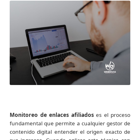
Monitoreo de enlaces afiliados
es el proceso
fundamental que permite a cualquier gestor de
contenido digital entender el origen exacto de