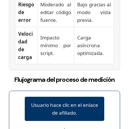
Riesgo
Moderado al
Bajo gracias al
de
editar código
modo vista
error
fuente.
previa.
Veloci
Impacto
Carga
dad
mínimo por
asíncrona
de
script.
optimizada.
carga
Flujograma del proceso de medición
Usuario hace clic en el enlace
de afiliado.