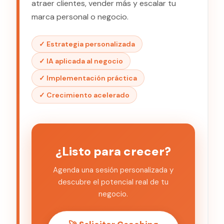
atraer clientes, vender más y escalar tu
marca personal o negocio.
✓ Estrategia personalizada
✓ IA aplicada al negocio
✓ Implementación práctica
✓ Crecimiento acelerado
¿Listo para crecer?
Agenda una sesión personalizada y
descubre el potencial real de tu
negocio.