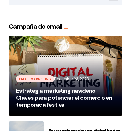
Campaña de email
December 28, 2025
EMAIL MARKETING
Estrategia marketing navideño:
Claves para potenciar el comercio en
temporada festiva
Estrategia marketing digital bodas