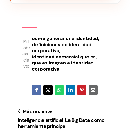
como generar una identidad
Pal
definiciones de identidad
abr
corporativa
as
identidad comercial que es
cla
que es imagen e identidad
ve:
corporativa
Más reciente
Inteligencia artificial: La Big Data como
herramienta principal