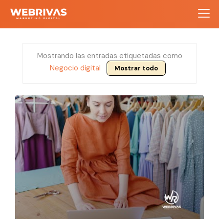
Mostrando las entradas etiquetadas como
Negocio digital
Mostrar todo