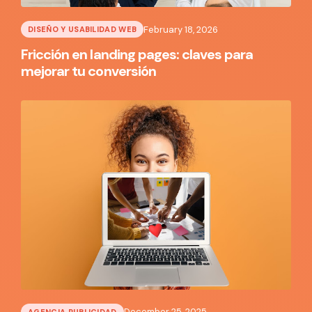
February 18, 2026
DISEÑO Y USABILIDAD WEB
Fricción en landing pages: claves para
mejorar tu conversión
December 25, 2025
AGENCIA PUBLICIDAD