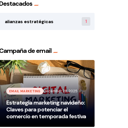
Destacados
1
alianzas estratégicas
Campaña de email
December 28, 2025
EMAIL MARKETING
Estrategia marketing navideño:
Claves para potenciar el
comercio en temporada festiva