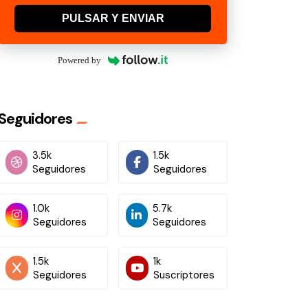
PULSAR Y ENVIAR
Powered by
Seguidores
3.5k
1.5k
Seguidores
Seguidores
1.0k
5.7k
Seguidores
Seguidores
1.5k
1k
Seguidores
Suscriptores