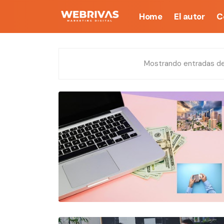
Home
El autor
C
Mostrando entradas d