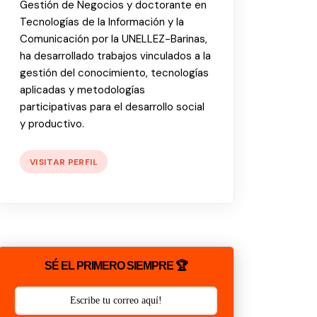
Gestión de Negocios y doctorante en
Tecnologías de la Información y la
Comunicación por la UNELLEZ-Barinas,
ha desarrollado trabajos vinculados a la
gestión del conocimiento, tecnologías
aplicadas y metodologías
participativas para el desarrollo social
y productivo.
VISITAR PERFIL
SÉ EL PRIMERO SIEMPRE 🏆