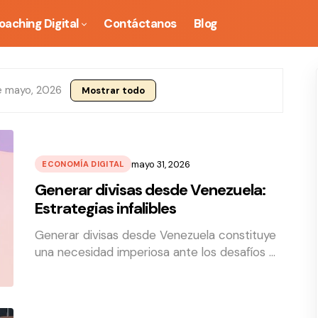
oaching Digital
Contáctanos
Blog
e mayo, 2026
Mostrar todo
mayo 31, 2026
ECONOMÍA DIGITAL
Generar divisas desde Venezuela:
Estrategias infalibles
Generar divisas desde Venezuela constituye
una necesidad imperiosa ante los desafíos …