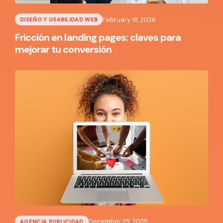
February 18, 2026
DISEÑO Y USABILIDAD WEB
Fricción en landing pages: claves para
mejorar tu conversión
December 25, 2025
AGENCIA PUBLICIDAD