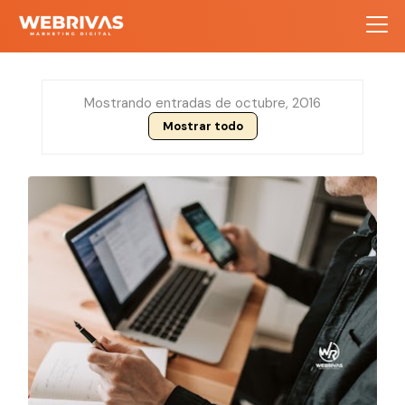
Mostrando entradas de octubre, 2016
Mostrar todo