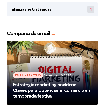
1
alianzas estratégicas
Campaña de email
December 28, 2025
EMAIL MARKETING
Estrategia marketing navideño:
Claves para potenciar el comercio en
temporada festiva