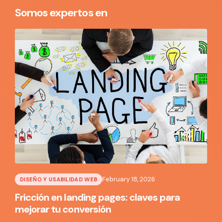
Somos expertos en
February 18, 2026
DISEÑO Y USABILIDAD WEB
Fricción en landing pages: claves para
mejorar tu conversión