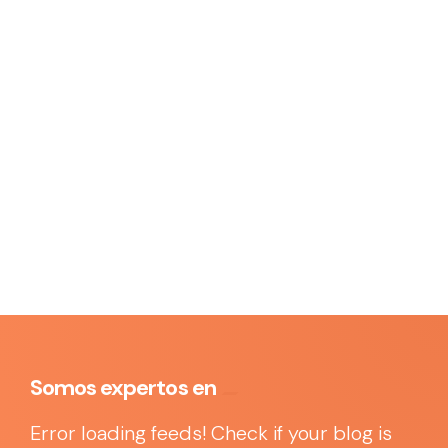
Somos expertos en
Error loading feeds! Check if your blog is