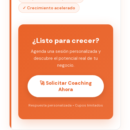
✓ Crecimiento acelerado
¿Listo para crecer?
Agenda una sesión personalizada y
descubre el potencial real de tu
negocio.
🚀 Solicitar Coaching
Ahora
Respuesta personalizada • Cupos limitados