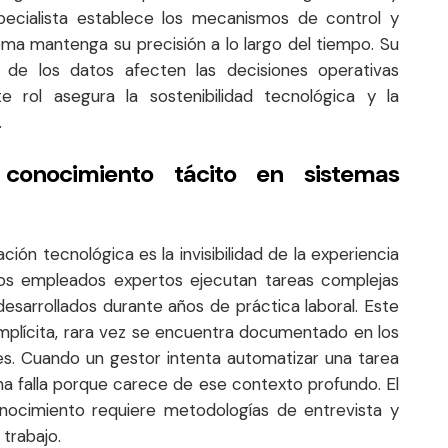
specialista establece los mecanismos de control y
tema mantenga su precisión a lo largo del tiempo. Su
 de los datos afecten las decisiones operativas
 rol asegura la sostenibilidad tecnológica y la
.
 conocimiento tácito en sistemas
ión tecnológica es la invisibilidad de la experiencia
os empleados expertos ejecutan tareas complejas
desarrollados durante años de práctica laboral. Este
mplícita, rara vez se encuentra documentado en los
es. Cuando un gestor intenta automatizar una tarea
ema falla porque carece de ese contexto profundo. El
ocimiento requiere metodologías de entrevista y
trabajo.