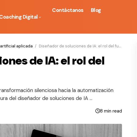
Contáctanos
Blog
Coaching Digital
artificial aplicada
Diseñador de soluciones de IA: el rol del futuro
nes de IA: el rol del
ansformación silenciosa hacia la automatización
igura del diseñador de soluciones de IA …
8 min read