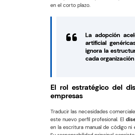
en el corto plazo.
La adopción acel
artificial genéri
ignora la estruct
cada organización 
El rol estratégico del d
empresas
Traducir las necesidades comerciale
este nuevo perfil profesional. El
dis
en la escritura manual de código ni 