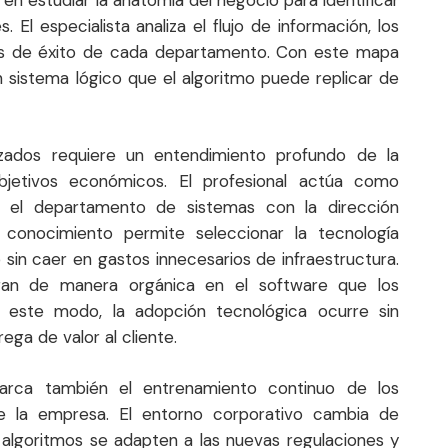
 en estudiar la anatomía del negocio para identificar
. El especialista analiza el flujo de información, los
ios de éxito de cada departamento. Con este mapa
n sistema lógico que el algoritmo puede replicar de
zados requiere un entendimiento profundo de la
objetivos económicos. El profesional actúa como
o el departamento de sistemas con la dirección
u conocimiento permite seleccionar la tecnología
 sin caer en gastos innecesarios de infraestructura.
gran de manera orgánica en el software que los
e este modo, la adopción tecnológica ocurre sin
rega de valor al cliente.
barca también el entrenamiento continuo de los
 la empresa. El entorno corporativo cambia de
 algoritmos se adapten a las nuevas regulaciones y