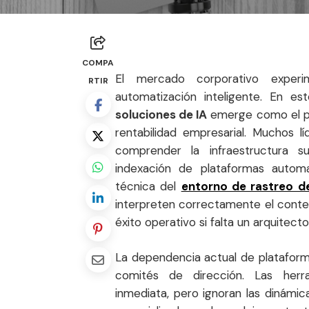
COMPA
El mercado corporativo experim
RTIR
automatización inteligente. En es
soluciones de IA
emerge como el pue
rentabilidad empresarial. Muchos l
comprender la infraestructura s
indexación de plataformas automat
técnica del
entorno de rastreo de
interpreten correctamente el conte
éxito operativo si falta un arquitect
La dependencia actual de plataform
comités de dirección. Las herr
inmediata, pero ignoran las dinámic