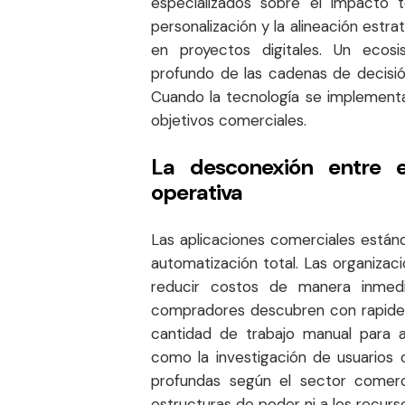
especializados sobre el impacto 
personalización y la alineación estr
en proyectos digitales. Un ecosis
profundo de las cadenas de decisió
Cuando la tecnología se implementa 
objetivos comerciales.
La desconexión entre e
operativa
Las aplicaciones comerciales están
automatización total. Las organizac
reducir costos de manera inmed
compradores descubren con rapide
cantidad de trabajo manual para a
como la investigación de usuarios 
profundas según el sector comerc
estructuras de poder ni a los recurs