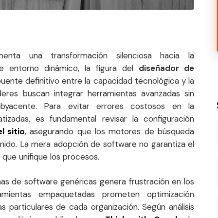
enta una transformación silenciosa hacia la
te entorno dinámico, la figura del
diseñador de
nte definitivo entre la capacidad tecnológica y la
íderes buscan integrar herramientas avanzadas sin
ubyacente. Para evitar errores costosos en la
izadas, es fundamental revisar la configuración
l sitio
, asegurando que los motores de búsqueda
nido. La mera adopción de software no garantiza el
o que unifique los procesos.
as de software genéricas genera frustración en los
amientas empaquetadas prometen optimización
as particulares de cada organización. Según análisis