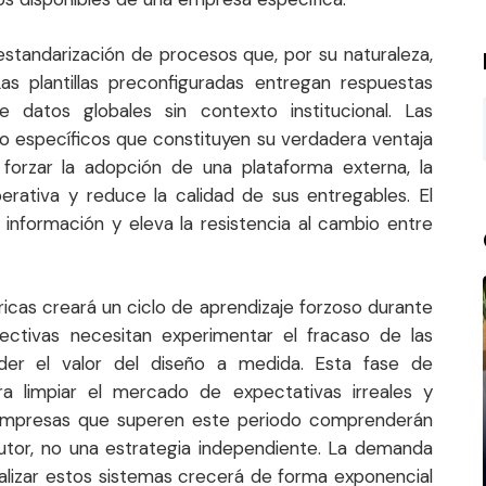
 estandarización de procesos que, por su naturaleza,
as plantillas preconfiguradas entregan respuestas
datos globales sin contexto institucional. Las
o específicos que constituyen su verdadera ventaja
 forzar la adopción de una plataforma externa, la
erativa y reduce la calidad de sus entregables. El
 información y eleva la resistencia al cambio entre
icas creará un ciclo de aprendizaje forzoso durante
rectivas necesitan experimentar el fracaso de las
der el valor del diseño a medida. Esta fase de
ara limpiar el mercado de expectativas irreales y
s empresas que superen este periodo comprenderán
utor, no una estrategia independiente. La demanda
alizar estos sistemas crecerá de forma exponencial