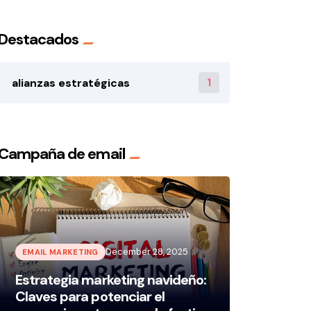
Destacados
1
alianzas estratégicas
Campaña de email
December 28, 2025
EMAIL MARKETING
Estrategia marketing navideño:
Claves para potenciar el