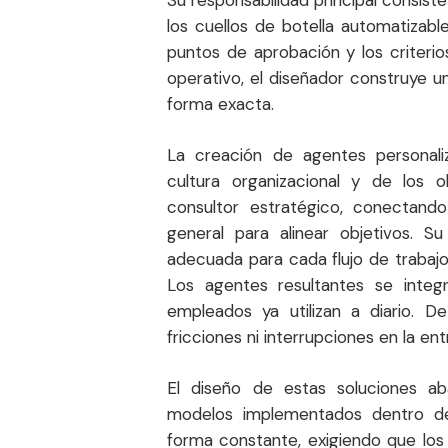
Su responsabilidad principal consiste
los cuellos de botella automatizables
puntos de aprobación y los criter
operativo, el diseñador construye u
forma exacta.
La creación de agentes personali
cultura organizacional y de los 
consultor estratégico, conectand
general para alinear objetivos. S
adecuada para cada flujo de trabajo
Los agentes resultantes se inte
empleados ya utilizan a diario. D
fricciones ni interrupciones en la ent
El diseño de estas soluciones a
modelos implementados dentro de
forma constante, exigiendo que los