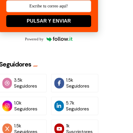
PULSAR Y ENVIAR
Powered by
Seguidores
3.5k
1.5k
Seguidores
Seguidores
1.0k
5.7k
Seguidores
Seguidores
1.5k
1k
Seguidores
Suscriptores