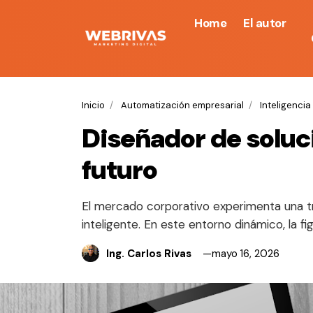
Home
El autor
Inicio
Automatización empresarial
Inteligencia 
Diseñador de solucio
futuro
El mercado corporativo experimenta una tr
inteligente. En este entorno dinámico, la f
Ing. Carlos Rivas
mayo 16, 2026