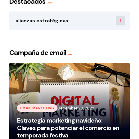
Destacados
1
alianzas estratégicas
Campaña de email
December 28, 2025
EMAIL MARKETING
Estrategia marketing navideño:
Claves para potenciar el comercio en
temporada festiva