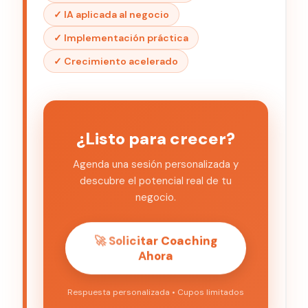
✓ IA aplicada al negocio
✓ Implementación práctica
✓ Crecimiento acelerado
¿Listo para crecer?
Agenda una sesión personalizada y
descubre el potencial real de tu
negocio.
🚀 Solicitar Coaching
Ahora
Respuesta personalizada • Cupos limitados